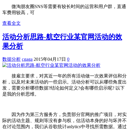
微淘朋友圈SNS等需要有较长时间的运营和用户群，直通
车费用较高，可
查看全文
活动分析思路-航空行业某官网活动的效
果分析
数据分析
cgaga
2015年04月17日
0
接雇主要求，对其近一年的所有活动做一次效果评估和分
析，以及对未来活动的一些启示。活动分析可以从哪些角度出
发，需要分析哪些数据?结论如何定义?会有哪些启示呢? 以下
是我的分析思维。
因为作为第三方服务方，负责部分官网的推广项目，对实
际的活动主题、规则等没有参与权，估活动本身的好与坏并不
在讨论范围内，我们从谷歌统计anlytics中寻找所需数据。通过