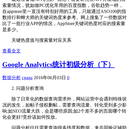
索量情况，犹如做PC优化常用的百度指数，谷歌趋势一样，
在appstore里一直没有特别好用的工具，只能通过ASO100的指
数排行和蝉大师的关键词热度来参考。网上搜集了一些数据对
比了一批行业APP的情况，AppStore关键词热度对应的搜索量
是多少。
关键热度值与搜索量对应关系
查看全文
Google Analytics统计初级分析（下）
数据分析
cgaga
2016年06月03日
0
2. 问题分析查询
除了日常化的数据查询需求外，网站运营中会遇到特殊状
况的发生，如帖子侵权删帖，需要查询流量、转化受到多少影
响;如SEO流量大跌，会是哪些原因;如2个差不多的页面哪个转
化会更好?竞价该如何投放。
问题分析往往需要查询很多纬度和数据，来共同验证辅助