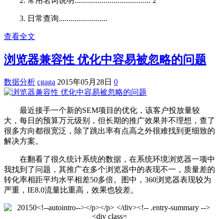
2. 常用名词说明....................................... 2
3. 日常查询.........................
查看全文
浏览器兼容性 优化中容易被忽略的问题
数据分析
cgaga
2015年05月28日
0
最近接手一个新的SEM项目的优化，该客户投放量较
大，每日的预算万元级别，但长期的推广效果并不理想，查了
很多方向都很宽泛，除了跳出率有点高之外很难找到更细致的
解决方案。
在翻看了很久统计系统的数据，在系统环境浏览器一项中
我找到了问题，其推广在多个浏览器中的表现不一，质量差的
转化率相距平均水平相差50多倍。图中，360浏览器表现较为
严重，IE8.0流量比重高，效果也较差。