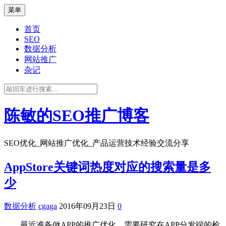
菜单
首页
SEO
数据分析
网站推广
杂记
陈敏的SEO推广博客
SEO优化_网站推广优化_产品运营技术经验交流分享
AppStore关键词热度对应的搜索量是多
少
数据分析
cgaga
2016年09月23日
0
最近准备做APP的推广优化，需要研究在APP分发端的检