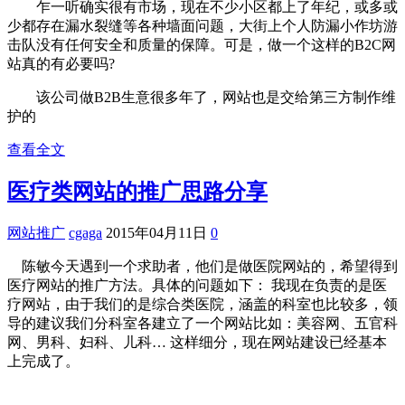
乍一听确实很有市场，现在不少小区都上了年纪，或多或
少都存在漏水裂缝等各种墙面问题，大街上个人防漏小作坊游
击队没有任何安全和质量的保障。可是，做一个这样的B2C网
站真的有必要吗?
该公司做B2B生意很多年了，网站也是交给第三方制作维
护的
查看全文
医疗类网站的推广思路分享
网站推广
cgaga
2015年04月11日
0
陈敏今天遇到一个求助者，他们是做医院网站的，希望得到
医疗网站的推广方法。具体的问题如下： 我现在负责的是医
疗网站，由于我们的是综合类医院，涵盖的科室也比较多，领
导的建议我们分科室各建立了一个网站比如：美容网、五官科
网、男科、妇科、儿科… 这样细分，现在网站建设已经基本
上完成了。