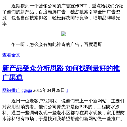
近期接到一个营销公司的广告宣传PPT，重点给我们介绍
了他们的新产品，百度霸屏广告，独占搜索引擎全部广告资
源，包含自然搜索排名，轻松解决同行竞争，增加品牌曝光
率……
乍一听，怎么会有如此神奇的广告，百度霸屏
查看全文
新产品受众分析思路 如何找到最好的推
广渠道
网站推广
cgaga
2015年04月29日
1
近日一位老客户找到我，说他们想上一个新网站，主要针
对家用型消费者。他们公司原先都是做B2B的，工程防水涂
料。通过一些调研发现一些老小区都存在漏水现象，家用型防
水涂料很有市场，于是找到我希望帮他们新网站做一些推广。