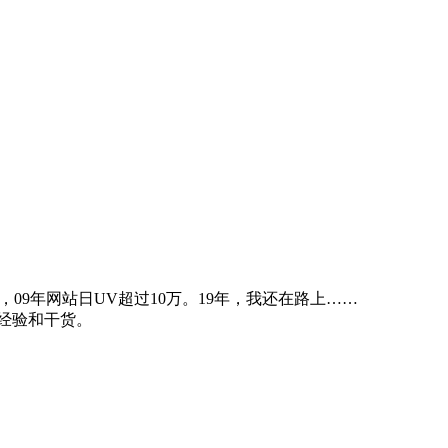
09年网站日UV超过10万。19年，我还在路上……
经验和干货。