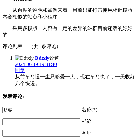
从百度的说明和举例来看，目前只能打击使用相近模版，
内容相似的站点和小程序。
采用多模版，内容有一定的差异的站群目前还活的好好
的。
评论列表： （共1条评论）
Ddtxly
说道：
2024-06-19 19:31:40
回复
从前车马慢一生只够爱一人，现在车马快了，一天收好
几个快递。
发表评论:
名称(*)
邮箱
网址