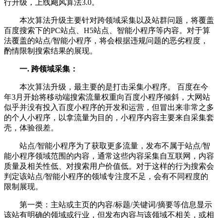
行升级，上线飓风算法3.0。
本次算法升级主要针对跨领域采集以及站群问题，将覆盖
百度搜索下的PC站点、H5站点、智能小程序等内容。对于算
法覆盖的站点/智能小程序，将会根据违规问题的恶劣程度，
酌情限制搜索结果的展现。
一. 跨领域采集：
本次算法升级，最主要的是打击采集小程序。 百度在今
年3月开始将移动端搜索流量权重向百度小程序倾斜，大网站
似乎并没有投入百度小程序的开发和运营，但冒出来非常之多
的个人小程序，以拿流量为目的，小程序内容主要来自采集套
壳，体验很差。
站点/智能小程序为了获取更多流量，发布不属于站点/智
能小程序领域范围的内容，通常这些内容采集自互联网，内容
质量及相关性低、对搜索用户价值低。对于这样的行为搜索会
判定该站点/智能小程序的领域专注度不足，会有不同程度的
限制展现。
第一类：主站或主页的内容/标题/关键词/摘要等信息显示
该站有明确的领域或行业，但发布内容与该领域不相关，或相