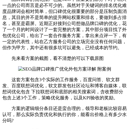
一点的公司而言是必不可少的。虽然对于关键词的排名优化难
度品牌词会相对简单，但口碑优化很重要的部分是压制负面消
息，其目的并不是简单的提升网站权重和排名，要做到多占排
名，甚至是霸屏。近期正好接到公司想做品牌口碑的优化，花
了一个月的时间设计了一套完整的方案，其中部分项目找了外
包优化公司，给出了一套合作服务方案，拿出来点评一下，有
一定的代表性，站在乙方服务公司的立场完全没有任何问题，
但作为甲方，其中还有很多坑可以避免，已经成本的节约。
先来看方案的截图，看不清楚的可以下载原图
这套方案包含3个实际的工作服务，百度问答、软文群
发、百度联想词优化，软文群发包社区论坛和博客自媒体，联
想词优化包含 下拉联想词和底部的相关搜索词，含收费部分
包含上述3个工作，策略优化服务，以及KPI验收的奖励。
方案的逻辑细分条目还是蛮合理的，领导和老板比较容易
认可，那么实际负责优化和执行的你，能看出价格上有多少水
分吗?