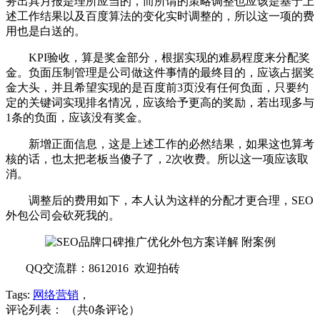
务出具月报是理所应当的，而所谓的策略调整也应该是基于上
述工作结果以及百度算法的变化实时调整的，所以这一项的费
用也是白送的。
KPI验收，算是奖金部分，根据实现的难易程度来分配奖
金。负面压制管理是公司做这件事情的最终目的，应该占据奖
金大头，并且希望实现的是百度前3页没有任何负面，只要约
定的关键词实现排名情况，应该给予更高的奖励，若出现多与
1条的负面，应该没有奖金。
新增正面信息，这是上述工作的必然结果，如果这也算考
核的话，也太把老板当傻子了，2次收费。所以这一项应该取
消。
调整后的费用如下，本人认为这样的分配才更合理，SEO
外包公司会砍死我的。
QQ交流群：8612016 欢迎拍砖
Tags:
网络营销
，
评论列表： （共0条评论）