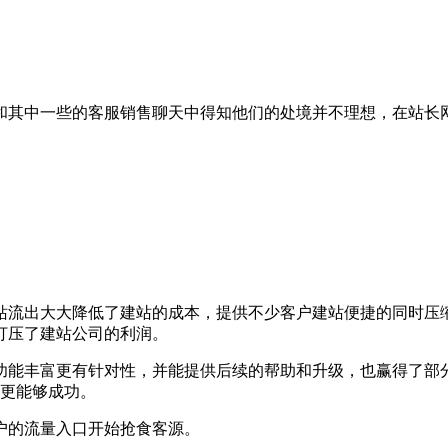
和其中一些的客服销售聊天中得知他们的处境并不理想，在站长
。
站流出大大降低了建站的成本，提供不少客户建站便捷的同时压
打压了建站公司的利润。
能丰富更有针对性，并能提供后续的帮助和升级，也赢得了部分客
业更能够成功。
户的流量入口开始抢食客源。