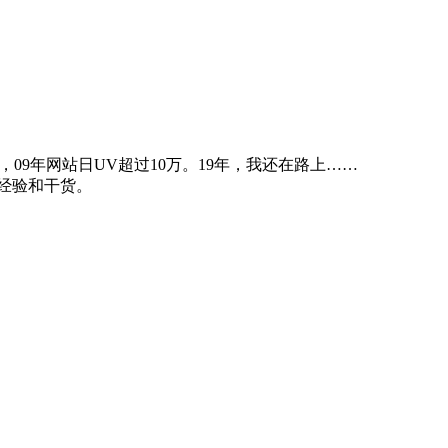
09年网站日UV超过10万。19年，我还在路上……
经验和干货。