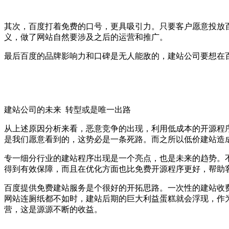
其次，百度打着免费的口号，更具吸引力。只要客户愿意投放
义，做了网站自然要涉及之后的运营和推广。
最后百度的品牌影响力和口碑是无人能敌的，建站公司要想在
建站公司的未来 转型或是唯一出路
从上述原因分析来看，恶意竞争的出现，利用低成本的开源程
是我们愿意看到的，这势必是一条死路。而之所以低价建站造
专一细分行业的建站程序出现是一个亮点，也是未来的趋势。
得到有效保障，而且在优化方面也比免费开源程序更好，帮助
百度提供免费建站服务是个很好的开拓思路。一次性的建站收
网站连厕纸都不如时，建站后期的巨大利益蛋糕就会浮现，作
营，这是源源不断的收益。