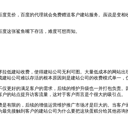
百度竞价，百度的代理就会免费赠送客户建站服务。虽说是变相
百度这张鲨鱼嘴下存活，难度可想而知。
序拉低建站收费，使得建站公司无利可图。大量低成本的网站出
成建站公司难以存活的根本原因则是建站公司的收费模式单一，
不仅更好的满足客户的需求，后续的维护升级也一并打包负责。
客户的站点提升访客流量，这对于客户而言是个很大的吸引点。
费是有限的，后续的增值运营维护推广市场才是巨大的。当客户
为最先接触到客户的建站公司为什么要把这块蛋糕分给其他咨询推