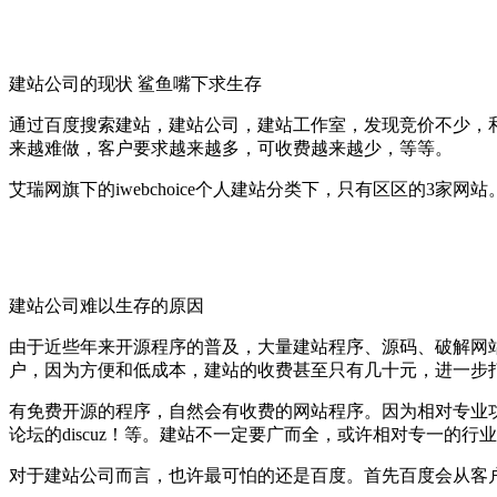
建站公司的现状 鲨鱼嘴下求生存
通过百度搜索建站，建站公司，建站工作室，发现竞价不少，
来越难做，客户要求越来越多，可收费越来越少，等等。
艾瑞网旗下的iwebchoice个人建站分类下，只有区区的3家网站
建站公司难以生存的原因
由于近些年来开源程序的普及，大量建站程序、源码、破解网
户，因为方便和低成本，建站的收费甚至只有几十元，进一步
有免费开源的程序，自然会有收费的网站程序。因为相对专业功
论坛的discuz！等。建站不一定要广而全，或许相对专一的行
对于建站公司而言，也许最可怕的还是百度。首先百度会从客