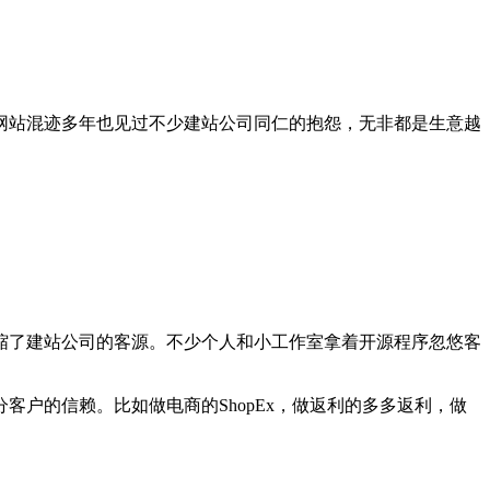
网站混迹多年也见过不少建站公司同仁的抱怨，无非都是生意越
缩了建站公司的客源。不少个人和小工作室拿着开源程序忽悠客
户的信赖。比如做电商的ShopEx，做返利的多多返利，做